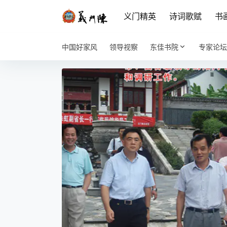
义门精英
诗词歌赋
书
中国好家风
领导视察
东佳书院
专家论坛