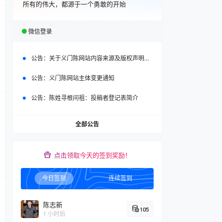
所有的伟大，都源于一个勇敢的开始
微信登录
公告：
关于义门陈网站内容来源及版权声明的通知
公告：
义门陈网站主体变更通知
公告：
陈姓寻根问祖：投稿者登记表简介
全部公告
点击领取今天的签到奖励！
今日签到
连续签到
陈志新
105
1 小时后