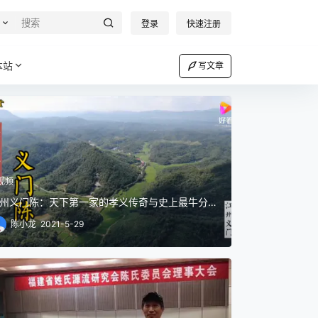
登录
快速注册
本站
写文章
视频
州义门陈：天下第一家的孝义传奇与史上最牛分
陈小龙
2021-5-29