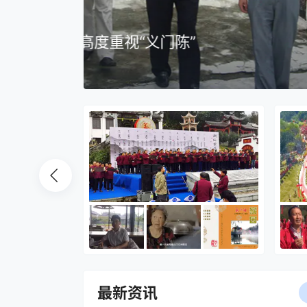
资讯
义门陈2023家风文化传承月启
陈小龙
2023-6-26
最新资讯