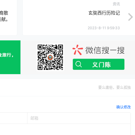
要么庸俗，要么孤独
确认修改
提交