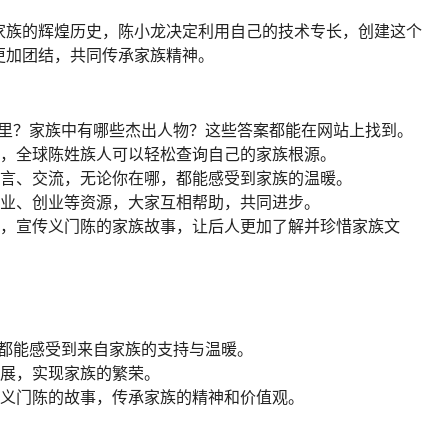
留言、交流，无论你在哪，都能感受到家族的温暖。
就业、创业等资源，大家互相帮助，共同进步。
式，宣传义门陈的家族故事，让后人更加了解并珍惜家族文
，都能感受到来自家族的支持与温暖。
发展，实现家族的繁荣。
解义门陈的故事，传承家族的精神和价值观。
资料对族人永久免费开放。陈小龙还特别重视隐私安全，确保
功能，比如用人工智能帮助用户自动找到族谱信息。他希望义
这个大家庭更加紧密、更加温暖。