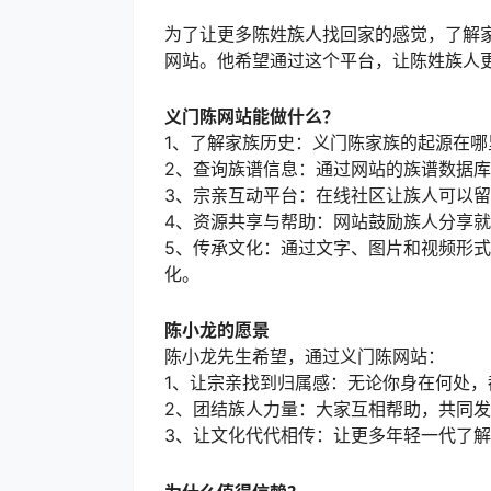
3、宗亲互动平台：在线社区让族人可以
4、资源共享与帮助：网站鼓励族人分享
5、传承文化：通过文字、图片和视频形
化。
陈小龙的愿景
陈小龙先生希望，通过义门陈网站：
1、让宗亲找到归属感：无论你身在何处
2、团结族人力量：大家互相帮助，共同
3、让文化代代相传：让更多年轻一代了
为什么值得信赖？
义门陈网站是一个公益平台，所有功能和
用户信息不被滥用。
展望未来
陈小龙计划在未来为网站加入更多智能化
门陈网站能成为全球陈姓族人的纽带，让