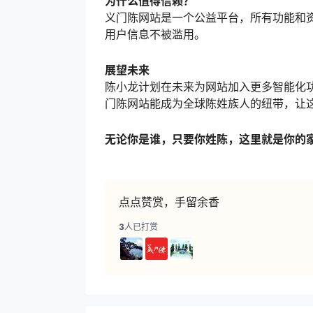
无论你是谁，只要你姓陈，这里就是你的
点点赞赏，手留余香
3
人已打赏
资讯
【三大劫难•血洗义门陈】今日义门陈后
布全球神州大地，为人类作出了巨大的
2023-8-9 14:14:01