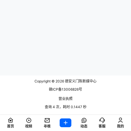
Copyright © 2026
德安义门陈新媒中心
赣ICP备13006826号
营业执照
查询 4 次，耗时 0.1447 秒
首页
视频
寻根
动态
客服
我的