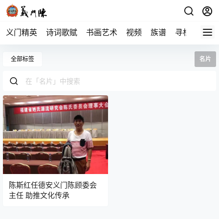
义门精英
诗词歌赋
书画艺术
视频
族谱
寻根
全部标签
名片
陈斯红任德安义门陈顾委会
主任 助推文化传承