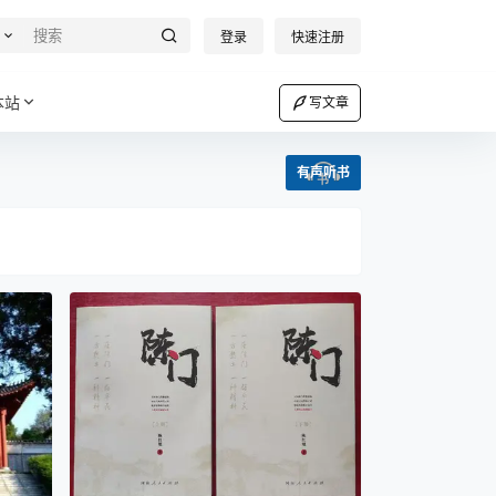
登录
快速注册
本站
写文章
有声听书