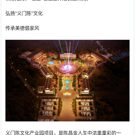
弘扬“义门陈”文化
传承美德倡家风
义门陈文化产业园项目，是陈昌金人生中浓墨重彩的一