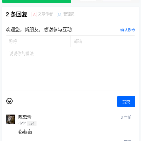
2 条回复
文章作者
管理员
A
M
欢迎您，新朋友，感谢参与互动！
确认修改
提交
陈忠浩
3 年前
小学
Lv1
👍👍👍