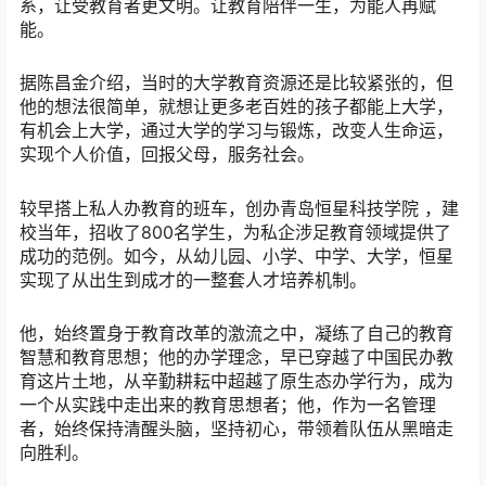
系，让受教育者更文明。让教育陪伴一生，为能人再赋
能。
据陈昌金介绍，当时的大学教育资源还是比较紧张的，但
他的想法很简单，就想让更多老百姓的孩子都能上大学，
有机会上大学，通过大学的学习与锻炼，改变人生命运，
实现个人价值，回报父母，服务社会。
较早搭上私人办教育的班车，创办青岛恒星科技学院 ，建
校当年，招收了800名学生，为私企涉足教育领域提供了
成功的范例。如今，从幼儿园、小学、中学、大学，恒星
实现了从出生到成才的一整套人才培养机制。
他，始终置身于教育改革的激流之中，凝练了自己的教育
智慧和教育思想；他的办学理念，早已穿越了中国民办教
育这片土地，从辛勤耕耘中超越了原生态办学行为，成为
一个从实践中走出来的教育思想者；他，作为一名管理
者，始终保持清醒头脑，坚持初心，带领着队伍从黑暗走
向胜利。