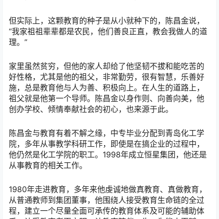
但实际上，这颗教育的种子是从小就种下的，陈昌金说，
“我家祖祖辈辈都是农民，他们善良正直，教会我做人的道
理。”
家里虽然贫穷，但他的家人却给了他坚韧不拔和能吃苦的
好性格，尤其是他的祖父，非常勤劳，很有智慧，乐善好
施，总是教育他与人为善、积极向上。在人生的道路上，
祖父就是他第一个导师。陈昌金以身作则、向善向美，他
创办学校、倾情奉献社会的初心，也来源于此。
陈昌金与教育有着不解之缘，中专毕业分配到青岛化工学
院，多年从事教学科研工作，即使是在搞企业的过程中，
他仍然是化工学院的职工。1998年成立恒星集团，他还是
从事教育的相关工作。
1980年走进教育，多年来他虔诚地做真教育、真做教育，
从普通教师到集团董事，他围绕人接受教育生命链的全过
程，建立一个尽量全面可承传的教育体系及可能的辅助体