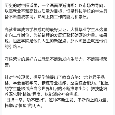
历史的时空隧道里，一个画面逐渐清晰：以市场为导向，
以高就业率和高就业质量为目标，恒星科技学校的学生具
备不断自我学习，熟练上岗工作的能力和素质。
高就业率成为学校成功的最好见证，大批毕业学生从这里
走向工作岗位，为新征程的发展汇聚起磅礴的力量。如果
说，恒星学院是他们人生的新起点，那么陈昌金就是他们
的引路人。
守候荣誉的最好方式就是不断激发内生动力，不断赢得荣
誉。
针对学校现状，恒星学院提出了教育方略：“培养君子品
格、学会自我学习、精练专业技能，塑强综合能力。”恒星
的学生能够适应当今世界知识的不断推陈出新；把技能培
养深化到“精练”程度，以能适应社会需求。
“日拱一卒，功不唐捐”，这种不断生发、不断向上的力量，
托举起“恒星”的明天。