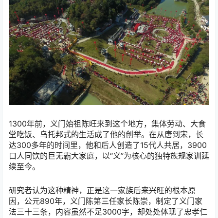
1300年前，义门始祖陈旺来到这个地方，集体劳动、大食
堂吃饭、乌托邦式的生活成了他的创举。在从唐到宋，长
达300多年的时间里，他和后人创造了15代人共居，3900
口人同饮的巨无霸大家庭，以“义”为核心的独特族规家训延
续至今。
研究者认为这种精神，正是这一家族后来兴旺的根本原
因，公元890年，义门陈第三任家长陈崇，制定了义门家
法三十三条，内容虽然不足3000字，却处处体现了忠孝仁