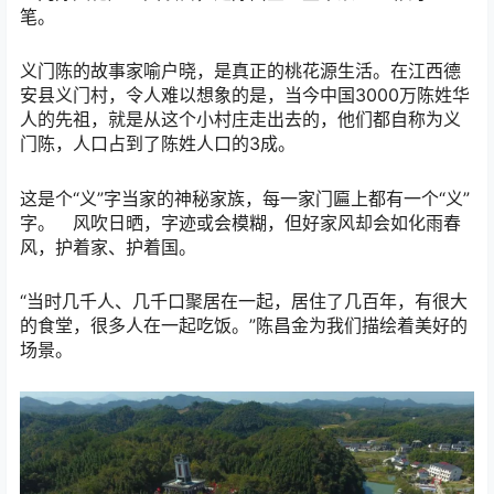
笔。
义门陈的故事家喻户晓，是真正的桃花源生活。在江西德
安县义门村，令人难以想象的是，当今中国3000万陈姓华
人的先祖，就是从这个小村庄走出去的，他们都自称为义
门陈，人口占到了陈姓人口的3成。
这是个“义”字当家的神秘家族，每一家门匾上都有一个“义”
字。 风吹日晒，字迹或会模糊，但好家风却会如化雨春
风，护着家、护着国。
“当时几千人、几千口聚居在一起，居住了几百年，有很大
的食堂，很多人在一起吃饭。”陈昌金为我们描绘着美好的
场景。