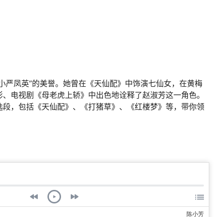
小严凤英”的美誉。她曾在《天仙配》中饰演七仙女，在黄梅
影、电视剧《母老虎上轿》中出色地诠释了赵淑芳这一角色。
选段，包括《天仙配》、《打猪草》、《红楼梦》等，带你领
陈小芳