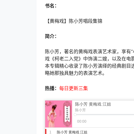
书名：
【黄梅戏】陈小芳唱段集锦
简介：
陈小芳，著名的黄梅戏表演艺术家，享有“
戏《柯老二入党》中饰演二嫂，以及在电
本专辑精心收录了陈小芳演绎的经典剧目
略她那独具魅力的表演艺术。
热播：
每日更新三集
陈小芳 黄梅戏 江姐
陈小芳
00:00
1
陈小芳 黄梅戏 江姐