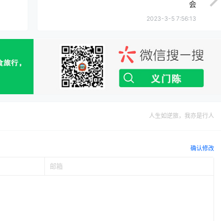
会
2023-3-5 7:56:13
人生如逆旅，我亦是行人
确认修改