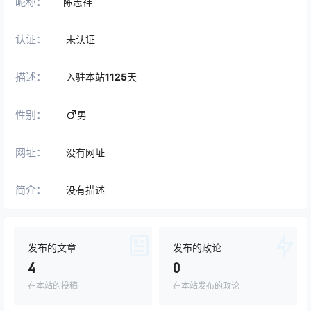
昵称：
陈志祥
认证：
未认证
描述：
入驻本站
1125
天
性别：
男
网址：
没有网址
简介：
没有描述
发布的文章
发布的政论
4
0
在本站的投稿
在本站发布的政论