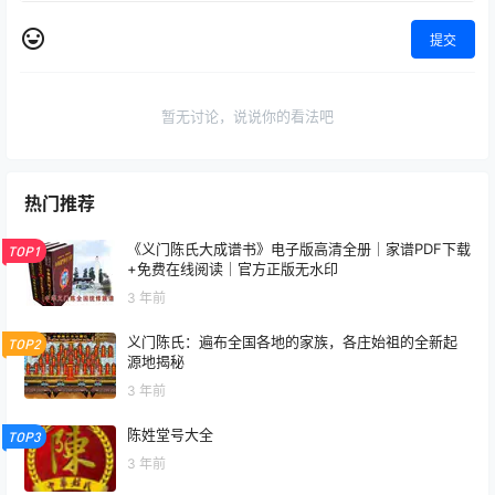
提交
暂无讨论，说说你的看法吧
热门推荐
《义门陈氏大成谱书》电子版高清全册｜家谱PDF下载
TOP1
+免费在线阅读｜官方正版无水印
3 年前
义门陈氏：遍布全国各地的家族，各庄始祖的全新起
TOP2
源地揭秘
3 年前
陈姓堂号大全
TOP3
3 年前