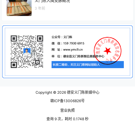
义门陈入闽支脉概况
3 年前
Copyright © 2026
德安义门陈新媒中心
赣ICP备13006826号
营业执照
查询 9 次，耗时 0.1748 秒