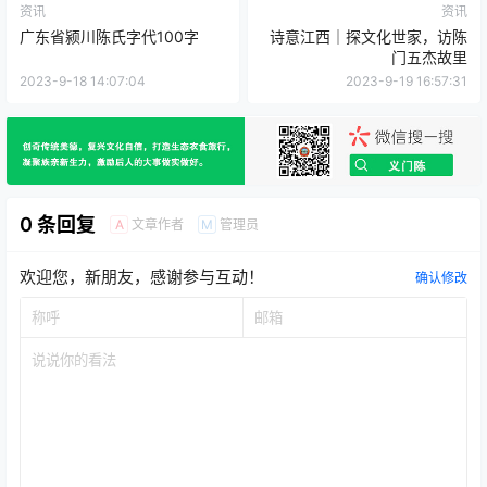
资讯
资讯
广东省颍川陈氏字代100字
诗意江西｜探文化世家，访陈
门五杰故里
2023-9-18 14:07:04
2023-9-19 16:57:31
0 条回复
文章作者
管理员
A
M
欢迎您，新朋友，感谢参与互动！
确认修改