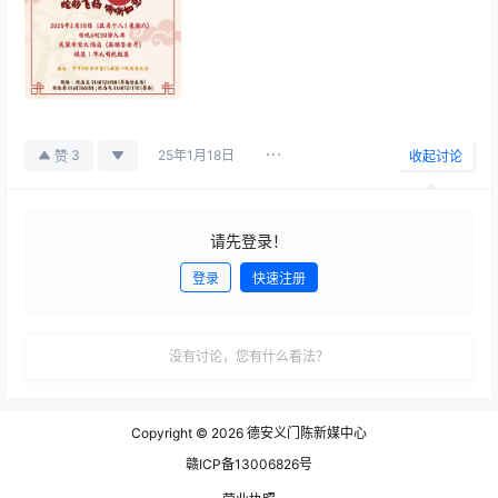
25年1月18日
3
赞
收起讨论
请先登录！
登录
快速注册
发布
没有讨论，您有什么看法？
Copyright © 2026
德安义门陈新媒中心
赣ICP备13006826号