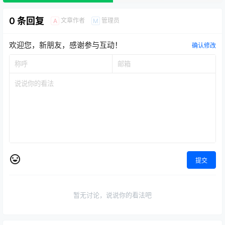
0 条回复
文章作者
管理员
A
M
欢迎您，新朋友，感谢参与互动！
确认修改
提交
暂无讨论，说说你的看法吧