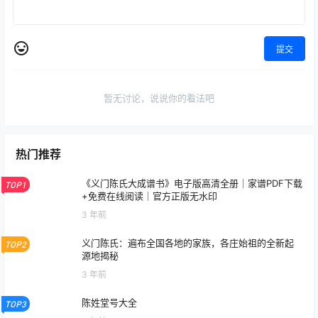
提交
暂无讨论，说说你的看法吧
热门推荐
《义门陈氏大成谱书》电子版高清全册｜家谱PDF下载
TOP1
+免费在线阅读｜官方正版无水印