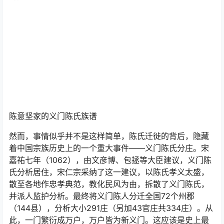
他知道我们的来意后，给我们拿出来他家所藏家谱。他们
与山上的陈太烈家，居然不是同一支，他们来自广东。而
据1994年7月出版的《平江县志》姓氏卷中所述，关于历
史上陈姓迁往平江的记录一共有四条，其中清乾隆二年，
确实有一支来自广东嘉应。而山上的陈太烈则来自于著名
的陈氏潭州官庄一世祖端公。
陈意坚家的义门陈氏族谱
然而，事情似乎并不是这样简单，陈氏迁徙的背后，隐藏
着中国宗族历史上的一个重大事件——义门陈氏分庄。宋