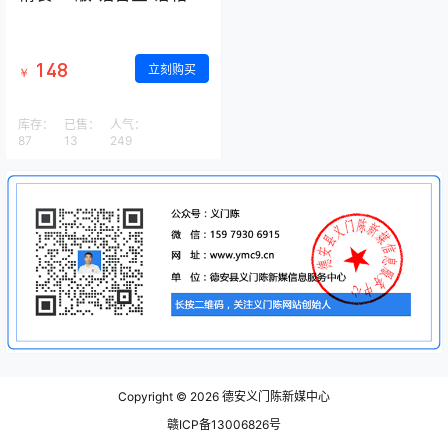
148
立刻购买
￥
库存：
已售：
人气：
87
13
249
Copyright © 2026
德安义门陈新媒中心
赣ICP备13006826号