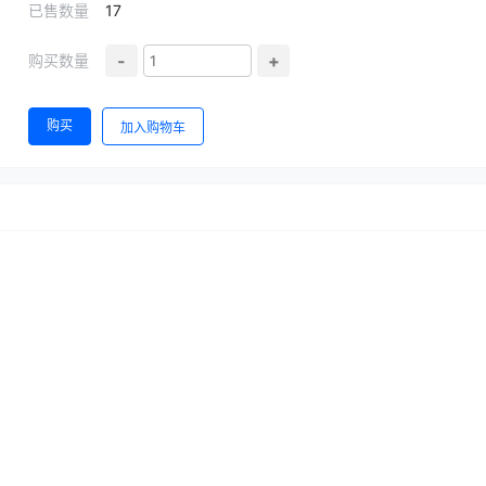
已售数量
17
-
+
购买数量
购买
加入购物车