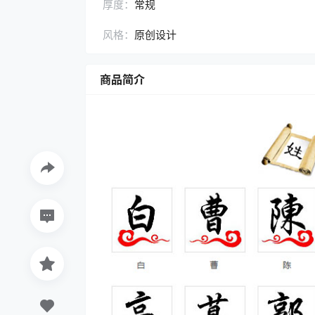
厚度：
常规
风格：
原创设计
商品简介