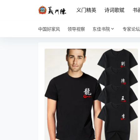
义门精英
诗词歌赋
书
中国好家风
领导视察
东佳书院
专家论坛