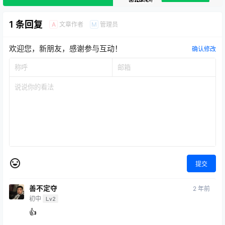
1 条回复
文章作者
管理员
A
M
欢迎您，新朋友，感谢参与互动！
确认修改
提交
善不定夺
2 年前
初中
Lv2
👍
回复
0
0