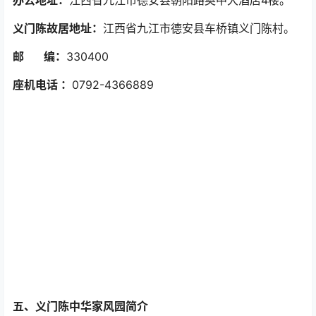
办公地址：
江西省九江市德安县朝阳路奥中大酒店4楼。
义门陈故居地址：
江西省九江市德安县车桥镇义门陈村。
邮 编：
330400
座机电话 ：
0792-4366889
五、义门陈中华家风园简介