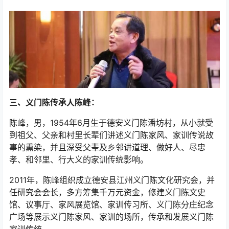
三、义门陈传承人陈峰：
陈峰，男，1954年6月生于德安义门陈潘坊村，从小就受
到祖父、父亲和村里长辈们讲述义门陈家风、家训传说故
事的熏染，并且深受父辈及乡邻讲道理、做好人、尽忠
孝、和邻里、行大义的家训传统影响。
2011年，陈峰组织成立德安县江州义门陈文化研究会，并
任研究会会长，多方筹集千万元资金，修建义门陈文史
馆、议事厅、家风展览馆、家训传习所、义门陈分庄纪念
广场等展示义门陈家风、家训的场所，传承和发展义门陈