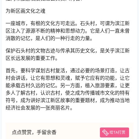
为新区画文化之魂
一座城市，有根的文化方可走远。石头村，可谓为滨江新
区注入了源源不断的精神和思想动力。它是人们一直未曾
消散的记忆，是人们的一种行走的力量。
保护石头村的文物古迹与传承其历史文化，是关乎滨江新
区长远发展的重要工作。
首先，要科学谋划古村复活，通过必要的场景打造，让古
村会讲话，让它有思想和灵魂，赋予它应有的功能，让它
能承载古村久远的记忆。另一方面，植入旅游要素，让更
多人了解古村，认识古村，使之成为传播城市文化的特有
符号，成为讲好滨江新区故事的重要题材，成为推动当地
经济社会发展的一张亮丽名片。
点点赞赏，手留余香
给TA打赏