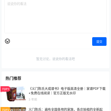
提交
暂无讨论，说说你的看法吧
热门推荐
《义门陈氏大成谱书》电子版高清全册｜家谱PDF下载
TOP1
+免费在线阅读｜官方正版无水印
3 年前
义门陈氏：遍布全国各地的家族，各庄始祖的全新起
TOP2