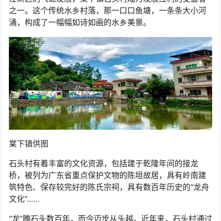
之一。这个传统水乡村落，那一口口鱼塘，一条条大小河
涌，构成了一幅幅如诗如画的水乡美景。
棠下镇供图
石头村有着丰富的文化资源，包括建于乾隆年间的接龙
桥，被列为广东省重点保护文物的陈垣故居，具有岭南建
筑特色、保存较完好的陈氏宗祠，具有数百年历史的“龙舟
文化”……
“龙”腾石头数百年，而今迈步从头越。近年来，石头村通过