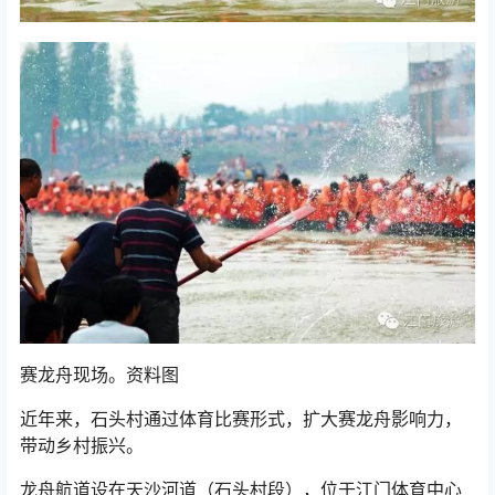
赛龙舟现场。资料图
近年来，石头村通过体育比赛形式，扩大赛龙舟影响力，
带动乡村振兴。
龙舟航道设在天沙河道（石头村段），位于江门体育中心