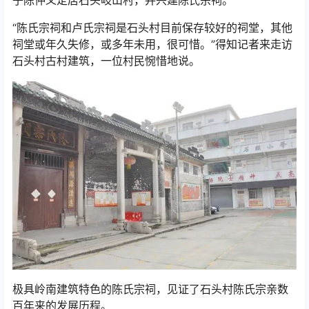
子陈仲义定居石头岐山村，并兴建陈氏宗祠。
“陈氏宗祠和卢氏宗祠是石头村目前保存较好的祠堂，其他
祠堂或年久失修，或多年未用，很可惜。”得知记者来走访
石头村古村建筑，一位村民惋惜地说。
极具岭南建筑特色的陈氏宗祠，见证了石头村陈氏宗亲数
百年来的发展历程。