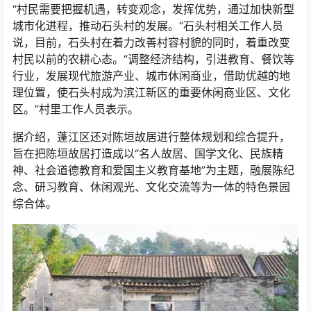
“村民需要把握机遇，转变观念，发挥优势，通过加快新型
城市化进程，推动石头村的发展。”石头村相关工作人员
说，目前，石头村在着力改善村容村貌的同时，着重改变
村民以前的农耕心态。“调整经济结构，引进教育、餐饮等
行业，发展现代旅游产业、城市休闲商业，借助优越的地
理位置，使石头村成为滨江新区的重要休闲商业区、文化
区。”村里工作人员表示。
据介绍，蓬江区还对陈垣故居进行整体规划和综合提升，
旨在把陈垣故居打造成以“名人故居、国学文化、民族精
神、社会道德教育和爱国主义教育基地”为主题，融展陈纪
念、研习教育、休闲观光、文化交流等为一体的特色景园
综合体。