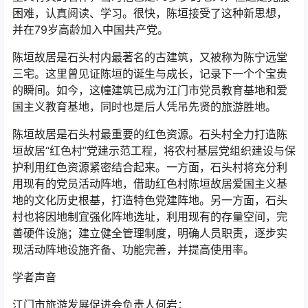
困难，认真阅读、学习。很快，陈垣接受了这种新思想，
并在79岁高龄加入中国共产党。
陈垣故居是石头村内最著名的古建筑，又被称为陈宁远堂
三宅。这里曾见证陈垣的诞生与成长，记录下一个个宝贵
的瞬间。如今，这幢建筑已成为江门市党员教育基地和爱
国主义教育基地，同时也是后人凭吊先贤的旅游胜地。
陈垣故居是石头村最重要的红色资源。石头村全力打造陈
垣故居“红色村”党建示范工程，将农村基层党组织建设与保
护利用红色资源紧密结合起来。一方面，石头村将充分利
用现有的党员活动阵地，借助红色村陈垣故居爱国主义基
地的文化历史根基，打造特色党建阵地。另一方面，石头
村也将因地制宜强化阵地选址，利用现有的存量空间，完
善硬件设施；建立健全管理制度，明确人员职责，逐步实
现活动阵地设施齐备、功能完善，并提高使用率。
学者声音
江门市旅游发展促进会负责人何岩：