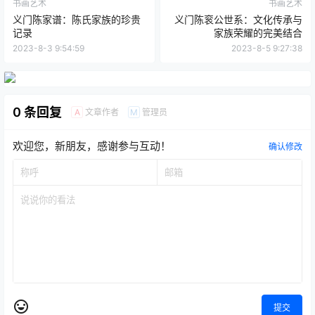
书画艺术
书画艺术
义门陈家谱：陈氏家族的珍贵
义门陈衮公世系：文化传承与
记录
家族荣耀的完美结合
2023-8-3 9:54:59
2023-8-5 9:27:38
0 条回复
文章作者
管理员
A
M
欢迎您，新朋友，感谢参与互动！
确认修改
提交