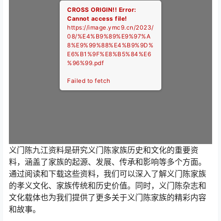
CROSS ORIGIN!!
Error:
Cannot access file!
https://image.ymc9.cn/2023/
08/%E4%B9%89%E9%97%A
8%E9%99%88%E4%B9%9D%
E6%B1%9F%E8%B5%84%E6
%96%99.pdf
Failed to fetch
义门陈九江资料是研究义门陈家族历史和文化的重要资
料，涵盖了家族的起源、发展、传承和影响等多个方面。
通过阅读和下载这些资料，我们可以深入了解义门陈家族
的孝义文化、家族传统和历史价值。同时，义门陈杂志和
文化载体也为我们提供了更多关于义门陈家族的精彩内容
和故事。