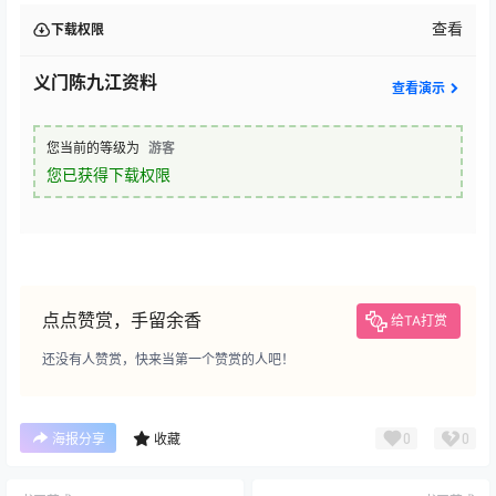
查看
下载权限
义门陈九江资料
查看演示
您当前的等级为
游客
您已获得下载权限
点点赞赏，手留余香
给TA打赏
还没有人赞赏，快来当第一个赞赏的人吧！
0
0
海报分享
收藏