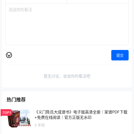
提交
暂无讨论，说说你的看法吧
热门推荐
《义门陈氏大成谱书》电子版高清全册｜家谱PDF下载
TOP1
+免费在线阅读｜官方正版无水印
3 年前