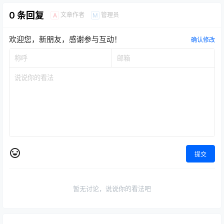
0 条回复
文章作者
管理员
A
M
欢迎您，新朋友，感谢参与互动！
确认修改
提交
暂无讨论，说说你的看法吧