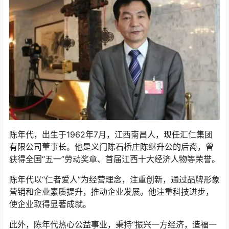
陈年代，出生于1962年7月，江西南昌人，现任汇仁集团
有限公司董事长。他是义门陈石桥庄陈继升公的后裔，曾
获得全国“五一”劳动奖章、首届江西十大经济人物等荣誉。
陈年代以“仁者爱人”为经营理念，注重创新，通过品牌形象
营销和企业素质提升，推动企业发展。他注重科技进步，
使企业取得显著成就。
此外，陈年代热心公益事业，秉持“振兴一方经济，造福一