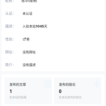
昵称：
陈华(绿洲)
认证：
未认证
描述：
入驻本站
1045
天
性别：
男
网址：
没有网址
简介：
没有描述
发布的文章
发布的政论
1
0
在本站的投稿
在本站发布的政论