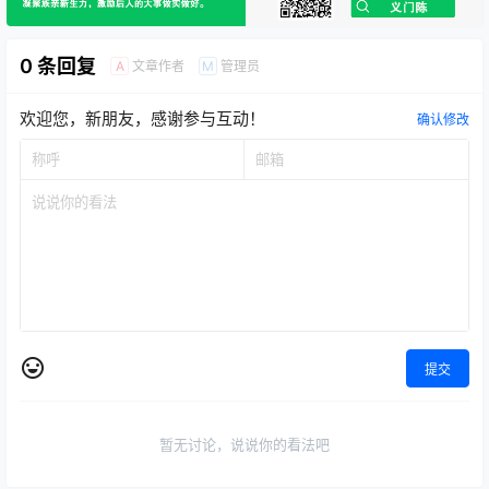
0 条回复
文章作者
管理员
A
M
欢迎您，新朋友，感谢参与互动！
确认修改
提交
暂无讨论，说说你的看法吧