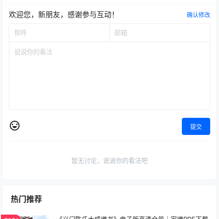
欢迎您，新朋友，感谢参与互动！
确认修改
提交
暂无讨论，说说你的看法吧
热门推荐
《义门陈氏大成谱书》电子版高清全册｜家谱PDF下载