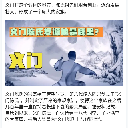
义门村这个偏远的地方，陈氏祖先们艰苦创业，逐渐发展
壮大，形成了一个庞大的家族。
义门陈氏的兴盛始于唐朝时期，第八代传人陈崇创立了“义
门陈氏”，并制定了严格的家规家训，使得这个家族在之后
几百年里一直保持着长盛不衰的繁荣局面。据史料记载，
自唐朝以来，义门陈氏一直保持着十八代同堂、子孙满堂
的大家庭，被后人赞誉为“义门陈氏十八代同堂”。