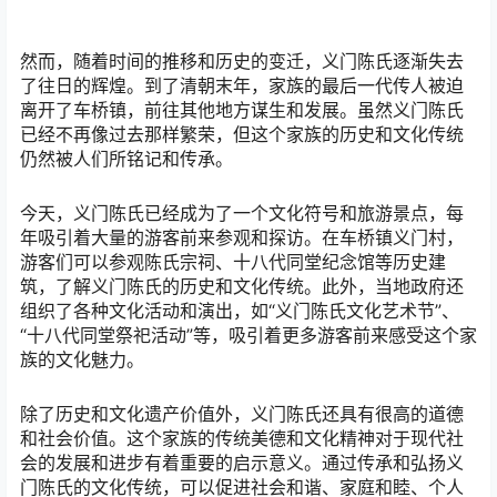
然而，随着时间的推移和历史的变迁，义门陈氏逐渐失去
了往日的辉煌。到了清朝末年，家族的最后一代传人被迫
离开了车桥镇，前往其他地方谋生和发展。虽然义门陈氏
已经不再像过去那样繁荣，但这个家族的历史和文化传统
仍然被人们所铭记和传承。
今天，义门陈氏已经成为了一个文化符号和旅游景点，每
年吸引着大量的游客前来参观和探访。在车桥镇义门村，
游客们可以参观陈氏宗祠、十八代同堂纪念馆等历史建
筑，了解义门陈氏的历史和文化传统。此外，当地政府还
组织了各种文化活动和演出，如“义门陈氏文化艺术节”、
“十八代同堂祭祀活动”等，吸引着更多游客前来感受这个家
族的文化魅力。
除了历史和文化遗产价值外，义门陈氏还具有很高的道德
和社会价值。这个家族的传统美德和文化精神对于现代社
会的发展和进步有着重要的启示意义。通过传承和弘扬义
门陈氏的文化传统，可以促进社会和谐、家庭和睦、个人