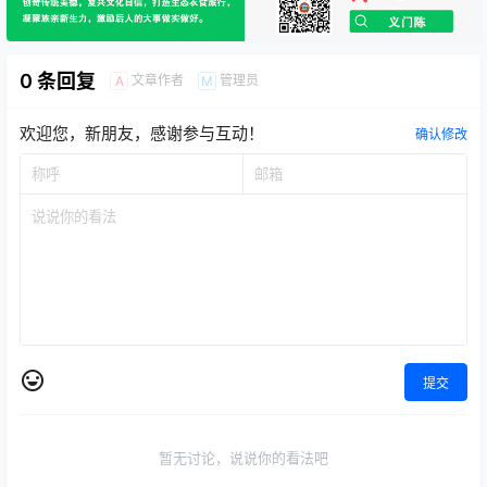
0 条回复
文章作者
管理员
A
M
欢迎您，新朋友，感谢参与互动！
确认修改
提交
暂无讨论，说说你的看法吧