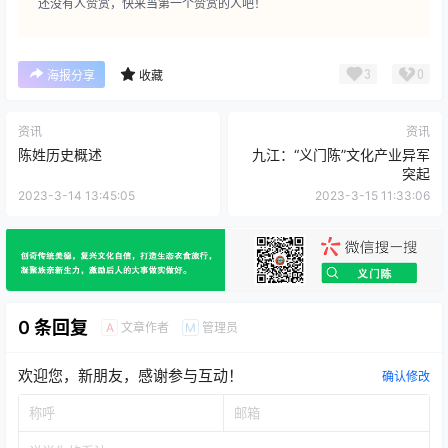
还没有人赞赏，快来当第一个赞赏的人吧！
3
0
海报分享
收藏
资讯
资讯
陈姓历史概述
九江：“义门陈”文化产业异军
突起
2023-3-14 13:45:05
2023-3-15 11:33:06
0 条回复
文章作者
管理员
A
M
欢迎您，新朋友，感谢参与互动！
确认修改