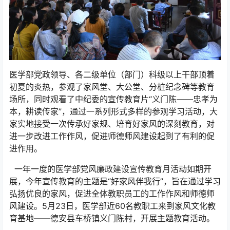
医学部党政领导、各二级单位（部门）科级以上干部顶着
初夏的炎热，参观了家风堂、大公堂、分桩纪念碑等教育
场所，同时观看了中纪委的宣传教育片“义门陈——忠孝为
本，耕读传家”，通过一系列形式多样的参观学习活动，大
家实地接受一次传承好家规、培育好家风的深刻教育，对
进一步改进工作作风，促进师德师风建设起到了有利的促
进作用。
一年一度的医学部党风廉政建设宣传教育月活动如期开
展，今年宣传教育的主题是“好家风伴我行”，旨在通过学习
弘扬优良的家风，促进全体教职员工的工作作风和师德师
风建设。5月23日，医学部近60名教职工来到家风文化教
育基地——德安县车桥镇义门陈村，开展主题教育活动。