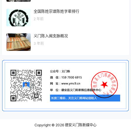
全国陈姓宗谱陈姓字辈排行
2 年前
义门陈入闽支脉概况
3 年前
Copyright © 2026
德安义门陈新媒中心