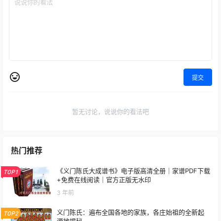
提交
暂无讨论，说说你的看法吧
热门推荐
《义门陈氏大成谱书》电子版高清全册｜家谱PDF下载
TOP1
+免费在线阅读｜官方正版无水印
3 年前
义门陈氏：遍布全国各地的家族，各庄始祖的全新起
TOP2