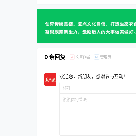
0 条回复
文章作者
管理员
A
M
欢迎您，新朋友，感谢参与互动！