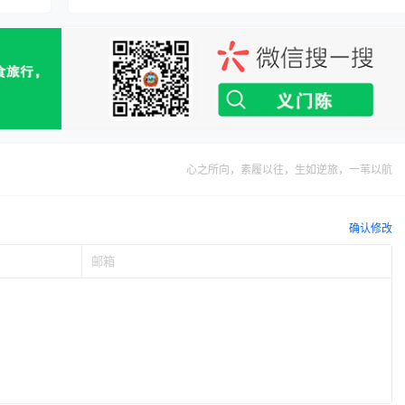
心之所向，素履以往，生如逆旅，一苇以航
确认修改