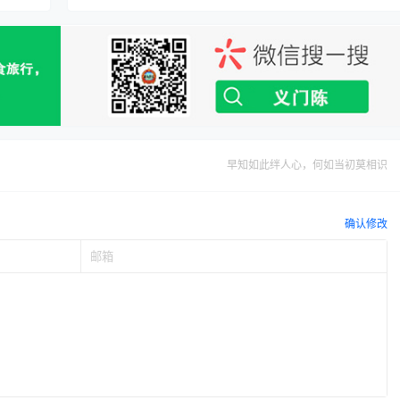
早知如此绊人心，何如当初莫相识
确认修改