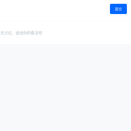
提交
暂无讨论，说说你的看法吧