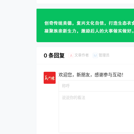
0 条回复
文章作者
管理员
A
M
欢迎您，新朋友，感谢参与互动！