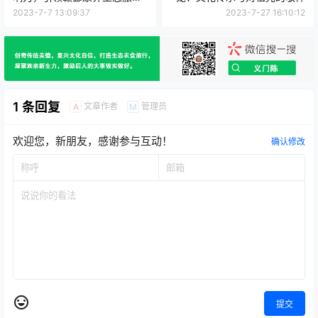
新潮流
2023-7-7 13:09:37
2023-7-27 16:10:12
1 条回复
文章作者
管理员
A
M
欢迎您，新朋友，感谢参与互动！
确认修改
提交