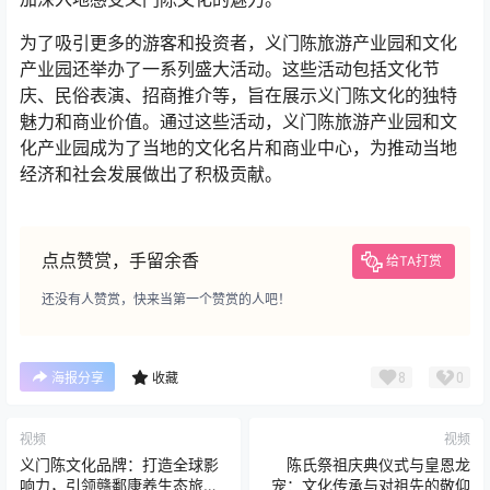
为了吸引更多的游客和投资者，义门陈旅游产业园和文化
产业园还举办了一系列盛大活动。这些活动包括文化节
庆、民俗表演、招商推介等，旨在展示义门陈文化的独特
魅力和商业价值。通过这些活动，义门陈旅游产业园和文
化产业园成为了当地的文化名片和商业中心，为推动当地
经济和社会发展做出了积极贡献。
点点赞赏，手留余香
给TA打赏
还没有人赞赏，快来当第一个赞赏的人吧！
8
0
海报分享
收藏
视频
视频
义门陈文化品牌：打造全球影
陈氏祭祖庆典仪式与皇恩龙
响力，引领赣鄱康养生态旅游
宠：文化传承与对祖先的敬仰