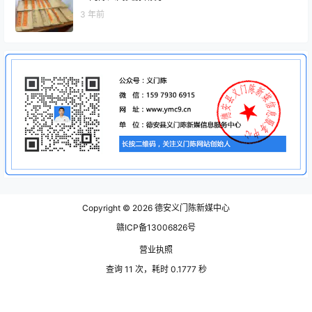
3 年前
Copyright © 2026
德安义门陈新媒中心
赣ICP备13006826号
营业执照
查询 11 次，耗时 0.1777 秒