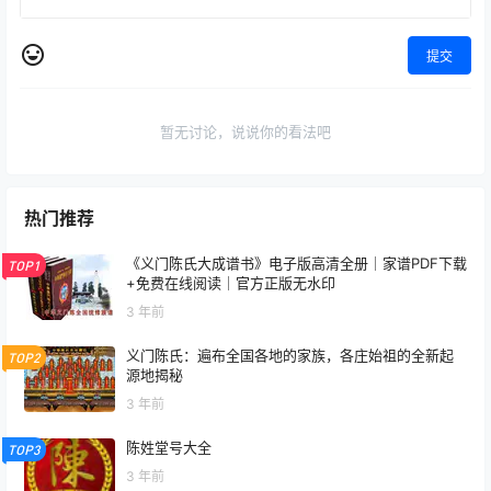
提交
暂无讨论，说说你的看法吧
热门推荐
《义门陈氏大成谱书》电子版高清全册｜家谱PDF下载
TOP1
+免费在线阅读｜官方正版无水印
3 年前
义门陈氏：遍布全国各地的家族，各庄始祖的全新起
TOP2
源地揭秘
3 年前
陈姓堂号大全
TOP3
3 年前