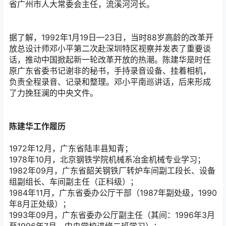
省广州市人大常委会主任，流溪河河长。
据了解，1992年1月19日—23日，当时88岁高龄的改革开
放总设计师邓小平第二次赴深圳特区视察并发表了重要谈
话，推动中国掀起新一轮改革开放的热潮。陈建华是时任
原广东省委书记谢非的秘书，手持录音设备、挂着相机，
负责全程录音、记录和整理。邓小平南巡讲话，后来形成
了力挽狂澜的中央文件。
陈建华工作履历
1972年12月，广东省陆丰县知青；
1978年10月，北京钢铁学院机械系冶金机械专业学习；
1982年09月，广东省韶关钢铁厂转炉车间副工段长、设备
组副组长、车间副主任（正科级）；
1984年11月，广东省委办公厅干部（1987年副处级，1990
年8月正处级）；
1993年09月，广东省委办公厅副主任（其间：1996年3月
至1996年7月，中央党校进修二班学习）；