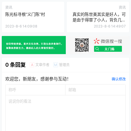
资讯
资讯
陈光标寻根“义门陈”村
真实的陈世美其实是好人，可
是由于得罪了小人，背负几百
年的骂名！
2023-8-6 14:09:08
2023-8-6 14:49:07
0 条回复
文章作者
管理员
A
M
欢迎您，新朋友，感谢参与互动！
确认修改