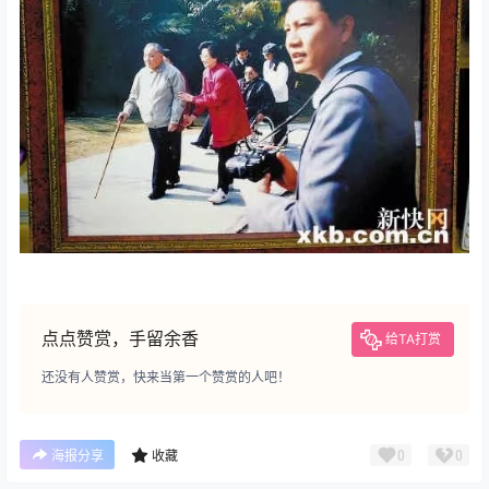
点点赞赏，手留余香
给TA打赏
还没有人赞赏，快来当第一个赞赏的人吧！
0
0
海报分享
收藏