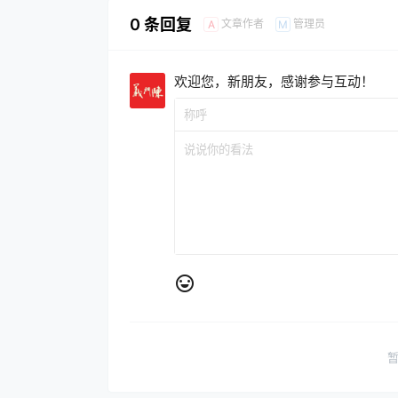
0 条回复
文章作者
管理员
A
M
欢迎您，新朋友，感谢参与互动！