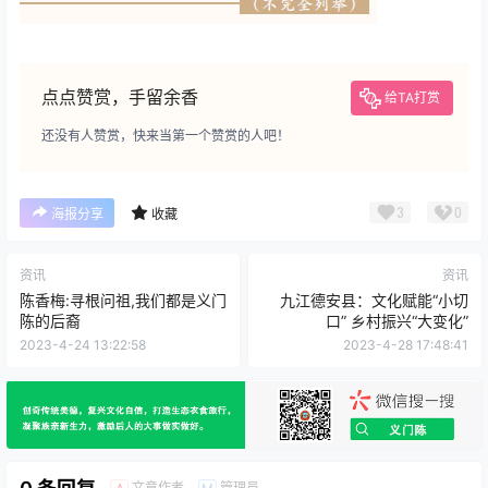
点点赞赏，手留余香
给TA打赏
还没有人赞赏，快来当第一个赞赏的人吧！
3
0
海报分享
收藏
资讯
资讯
陈香梅:寻根问祖,我们都是义门
九江德安县：文化赋能“小切
陈的后裔
口” 乡村振兴“大变化”
2023-4-24 13:22:58
2023-4-28 17:48:41
文章作者
管理员