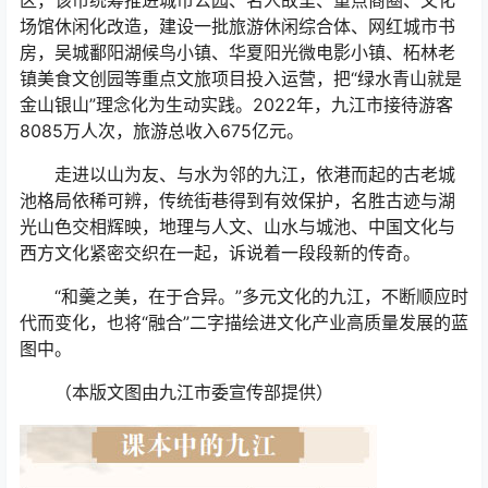
场馆休闲化改造，建设一批旅游休闲综合体、网红城市书
房，吴城鄱阳湖候鸟小镇、华夏阳光微电影小镇、柘林老
镇美食文创园等重点文旅项目投入运营，把“绿水青山就是
金山银山”理念化为生动实践。2022年，九江市接待游客
8085万人次，旅游总收入675亿元。
走进以山为友、与水为邻的九江，依港而起的古老城
池格局依稀可辨，传统街巷得到有效保护，名胜古迹与湖
光山色交相辉映，地理与人文、山水与城池、中国文化与
西方文化紧密交织在一起，诉说着一段段新的传奇。
“和羹之美，在于合异。”多元文化的九江，不断顺应时
代而变化，也将“融合”二字描绘进文化产业高质量发展的蓝
图中。
（本版文图由九江市委宣传部提供）