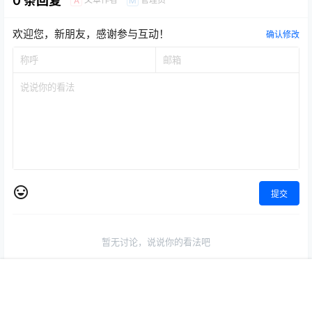
0 条回复
A
M
欢迎您，新朋友，感谢参与互动！
确认修改
提交
暂无讨论，说说你的看法吧
首页
视频
寻根
动态
客服
我的
热门推荐