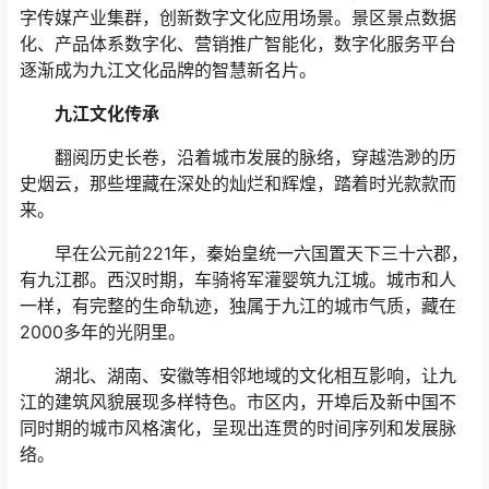
字传媒产业集群，创新数字文化应用场景。景区景点数据
化、产品体系数字化、营销推广智能化，数字化服务平台
逐渐成为九江文化品牌的智慧新名片。
九江文化传承
翻阅历史长卷，沿着城市发展的脉络，穿越浩渺的历
史烟云，那些埋藏在深处的灿烂和辉煌，踏着时光款款而
来。
早在公元前221年，秦始皇统一六国置天下三十六郡，
有九江郡。西汉时期，车骑将军灌婴筑九江城。城市和人
一样，有完整的生命轨迹，独属于九江的城市气质，藏在
2000多年的光阴里。
湖北、湖南、安徽等相邻地域的文化相互影响，让九
江的建筑风貌展现多样特色。市区内，开埠后及新中国不
同时期的城市风格演化，呈现出连贯的时间序列和发展脉
络。