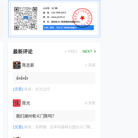
最新评论
PREV
NEXT
陈志新
1 天前
👍👍👍
[文章]
来自：
长沙之行
陈光
6 天前
我们湖州有义门陈吗？
[文章]
来自：
车桥镇：白羊村森林公园与义门陈文化产业园共绘文旅新篇章