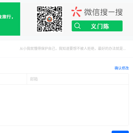
从小我就懂得保护自己，我知道要想不被人拒绝，最好的办法就是先
拒绝别人
确认修改