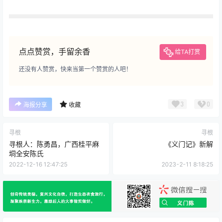
点点赞赏，手留余香
给TA打赏
还没有人赞赏，快来当第一个赞赏的人吧！
3
0
海报分享
收藏
寻根
寻根
寻根人：陈勇昌，广西桂平麻
《义门记》新解
垌全安陈氏
2022-12-16 12:47:25
2023-2-11 8:18:25