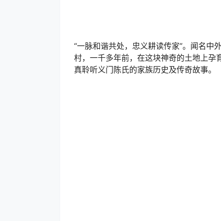
“一脉和谐共处，忠义耕读传家”。闻名中
村，一千多年前，在这块神奇的土地上孕
真聆听义门陈氏的家族历史及传奇故事。