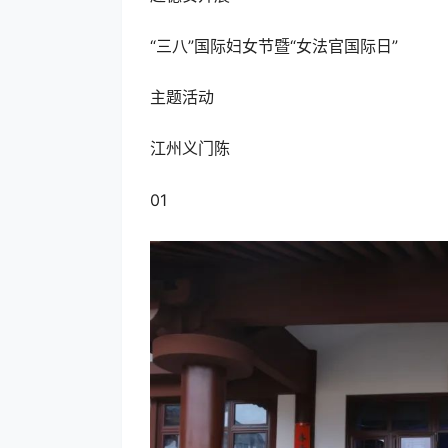
“三八”国际妇女节暨“女法官国际日”
主题活动
江州义门陈
01