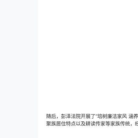
随后，彭泽法院开展了“培树廉洁家风 涵
聚族居住特点以及耕读传家等家族传统，