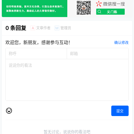
0 条回复
文章作者
管理员
A
M
欢迎您，新朋友，感谢参与互动！
确认修改
提交
暂无讨论，说说你的看法吧