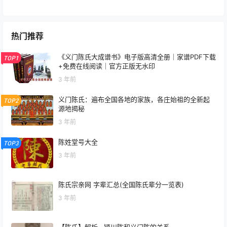
热门推荐
《义门陈氏大成谱书》电子版高清全册｜家谱PDF下载
TOP1
+免费在线阅读｜官方正版无水印
3 年前
义门陈氏：遍布全国各地的家族，各庄始祖的全新起
TOP2
源地揭秘
3 年前
陈姓堂号大全
TOP3
3 年前
陈氏宗亲网 字辈汇总(全国陈氏辈分一览表)
3 年前