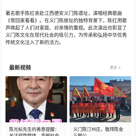
著名歌手陈红亲赴江西德安义门陈遗址，演唱经典歌曲
《常回家看看》。在义门陈故址的独特背景下，陈红用歌
声唤起了人们对家庭、对亲情的重视。此次演出也彰显了
义门陈文化在现代社会的吸引力，为传承和弘扬中华优秀
传统文化注入了新的活力。
最新视频
更多
陈光标先生的善意提醒：
义门陈汀州庄，敬拜陈金
关注弱势群体，贡献社会
三朗公