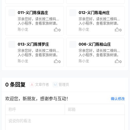
名，即可查询您的家族信
名，即可查询您的家族信
息。 如果搜索结果中没有您
息。 如果搜索结果中没有您
的家谱信息，说明您的家族
的家谱信息，说明您的家族
011-义门陈保昌庄
012-义门陈亳州庄
尚未修谱或未录入系统。如
尚未修谱或未录入系统。如
有疑问，请联系站长 陈小龙
有疑问，请联系站长 陈小龙
宗亲您好，请长按二维码进
宗亲您好，请长按二维码进
处理。
处理。
入小程序，查看家族树谱。
入小程序，查看家族树谱。
在搜索框输入您的姓名或谱
在搜索框输入您的姓名或谱
陈小龙
陈小龙
0
0
名，即可查询您的家族信
名，即可查询您的家族信
息。 如果搜索结果中没有您
息。 如果搜索结果中没有您
的家谱信息，说明您的家族
的家谱信息，说明您的家族
013-义门陈博罗庄
006-义门陈柏山庄
尚未修谱或未录入系统。如
尚未修谱或未录入系统。如
有疑问，请联系站长 陈小龙
有疑问，请联系站长 陈小龙
宗亲您好，请长按二维码进
宗亲您好，请长按二维码进
处理。
处理。
入小程序，查看家族树谱。
入小程序，查看家族树谱。
在搜索框输入您的姓名或谱
在搜索框输入您的姓名或谱
陈小龙
陈小龙
0
0
名，即可查询您的家族信
名，即可查询您的家族信
息。 如果搜索结果中没有您
息。 如果搜索结果中没有您
的家谱信息，说明您的家族
的家谱信息，说明您的家族
尚未修谱或未录入系统。如
尚未修谱或未录入系统。如
有疑问，请联系站长 陈小龙
有疑问，请联系站长 陈小龙
0 条回复
文章作者
管理员
A
M
处理。
处理。
欢迎您，新朋友，感谢参与互动！
确认修改