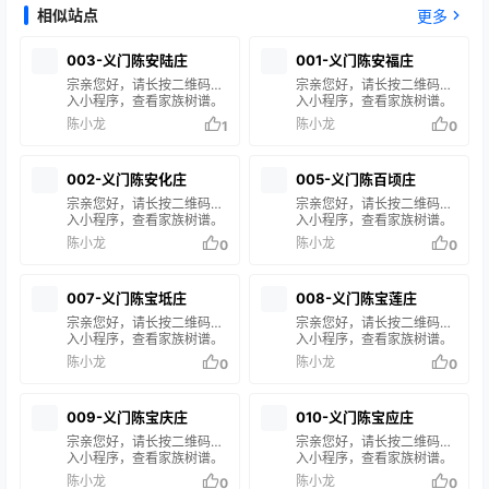
相似站点
更多
003-义门陈安陆庄
001-义门陈安福庄
宗亲您好，请长按二维码进
宗亲您好，请长按二维码进
入小程序，查看家族树谱。
入小程序，查看家族树谱。
在搜索框输入您的姓名或谱
在搜索框输入您的姓名或谱
陈小龙
陈小龙
1
0
名，即可查询您的家族信
名，即可查询您的家族信
息。 如果搜索结果中没有您
息。 如果搜索结果中没有您
的家谱信息，说明您的家族
的家谱信息，说明您的家族
002-义门陈安化庄
005-义门陈百顷庄
尚未修谱或未录入系统。如
尚未修谱或未录入系统。如
有疑问，请联系站长 陈小龙
有疑问，请联系站长 陈小龙
宗亲您好，请长按二维码进
宗亲您好，请长按二维码进
处理。
处理。
入小程序，查看家族树谱。
入小程序，查看家族树谱。
在搜索框输入您的姓名或谱
在搜索框输入您的姓名或谱
陈小龙
陈小龙
0
0
名，即可查询您的家族信
名，即可查询您的家族信
息。 如果搜索结果中没有您
息。 如果搜索结果中没有您
的家谱信息，说明您的家族
的家谱信息，说明您的家族
007-义门陈宝坻庄
008-义门陈宝莲庄
尚未修谱或未录入系统。如
尚未修谱或未录入系统。如
有疑问，请联系站长 陈小
有疑问，请联系站长 陈小龙
宗亲您好，请长按二维码进
宗亲您好，请长按二维码进
龙 处理。
处理。
入小程序，查看家族树谱。
入小程序，查看家族树谱。
在搜索框输入您的姓名或谱
在搜索框输入您的姓名或谱
陈小龙
陈小龙
0
0
名，即可查询您的家族信
名，即可查询您的家族信
息。 如果搜索结果中没有您
息。 如果搜索结果中没有您
的家谱信息，说明您的家族
的家谱信息，说明您的家族
009-义门陈宝庆庄
010-义门陈宝应庄
尚未修谱或未录入系统。如
尚未修谱或未录入系统。如
有疑问，请联系站长 陈小龙
有疑问，请联系站长 陈小龙
宗亲您好，请长按二维码进
宗亲您好，请长按二维码进
处理。
处理。
入小程序，查看家族树谱。
入小程序，查看家族树谱。
在搜索框输入您的姓名或谱
在搜索框输入您的姓名或谱
陈小龙
陈小龙
0
0