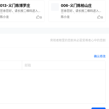
没有您的家谱信息，说明您的家
没有您的家谱信息，说明您的家
族尚未修谱或未录入系统。如有
族尚未修谱或未录入系统。如有
013-义门陈博罗庄
006-义门陈柏山庄
疑问，请联系站长 陈小龙 处
疑问，请联系站长 陈小龙 处
宗亲您好，请长按二维码进入小
宗亲您好，请长按二维码进入小
理。
理。
程序，查看家族树谱。在搜索框
程序，查看家族树谱。在搜索框
陈小龙
陈小龙
0
0
输入您的姓名或谱名，即可查询
输入您的姓名或谱名，即可查询
您的家族信息。 如果搜索结果中
您的家族信息。 如果搜索结果中
没有您的家谱信息，说明您的家
没有您的家谱信息，说明您的家
族尚未修谱或未录入系统。如有
族尚未修谱或未录入系统。如有
疑问，请联系站长 陈小龙 处
疑问，请联系站长 陈小龙 处
理。
理。
旁观者眼里的悲剧未必是受难者心中的悲剧
确认修改