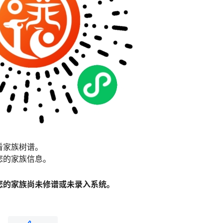
看家族树谱。
您的家族信息。
您的家族尚未修谱或未录入系统。