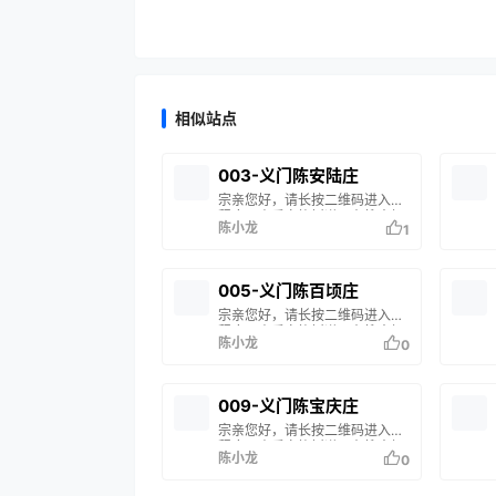
相似站点
003-义门陈安陆庄
宗亲您好，请长按二维码进入小
程序，查看家族树谱。在搜索框
陈小龙
1
输入您的姓名或谱名，即可查询
您的家族信息。 如果搜索结果中
没有您的家谱信息，说明您的家
族尚未修谱或未录入系统。如有
005-义门陈百顷庄
疑问，请联系站长 陈小龙 处
宗亲您好，请长按二维码进入小
理。
程序，查看家族树谱。在搜索框
陈小龙
0
输入您的姓名或谱名，即可查询
您的家族信息。 如果搜索结果中
没有您的家谱信息，说明您的家
族尚未修谱或未录入系统。如有
009-义门陈宝庆庄
疑问，请联系站长 陈小龙 处
宗亲您好，请长按二维码进入小
理。
程序，查看家族树谱。在搜索框
陈小龙
0
输入您的姓名或谱名，即可查询
您的家族信息。 如果搜索结果中