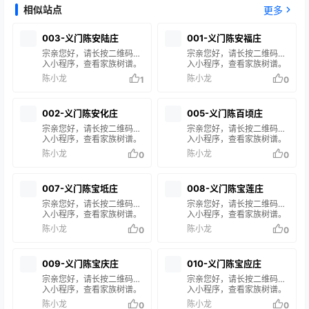
相似站点
更多
003-义门陈安陆庄
001-义门陈安福庄
宗亲您好，请长按二维码进
宗亲您好，请长按二维码进
入小程序，查看家族树谱。
入小程序，查看家族树谱。
在搜索框输入您的姓名或谱
在搜索框输入您的姓名或谱
陈小龙
陈小龙
1
0
名，即可查询您的家族信
名，即可查询您的家族信
息。 如果搜索结果中没有您
息。 如果搜索结果中没有您
的家谱信息，说明您的家族
的家谱信息，说明您的家族
002-义门陈安化庄
005-义门陈百顷庄
尚未修谱或未录入系统。如
尚未修谱或未录入系统。如
有疑问，请联系站长 陈小龙
有疑问，请联系站长 陈小龙
宗亲您好，请长按二维码进
宗亲您好，请长按二维码进
处理。
处理。
入小程序，查看家族树谱。
入小程序，查看家族树谱。
在搜索框输入您的姓名或谱
在搜索框输入您的姓名或谱
陈小龙
陈小龙
0
0
名，即可查询您的家族信
名，即可查询您的家族信
息。 如果搜索结果中没有您
息。 如果搜索结果中没有您
的家谱信息，说明您的家族
的家谱信息，说明您的家族
007-义门陈宝坻庄
008-义门陈宝莲庄
尚未修谱或未录入系统。如
尚未修谱或未录入系统。如
有疑问，请联系站长 陈小
有疑问，请联系站长 陈小龙
宗亲您好，请长按二维码进
宗亲您好，请长按二维码进
龙 处理。
处理。
入小程序，查看家族树谱。
入小程序，查看家族树谱。
在搜索框输入您的姓名或谱
在搜索框输入您的姓名或谱
陈小龙
陈小龙
0
0
名，即可查询您的家族信
名，即可查询您的家族信
息。 如果搜索结果中没有您
息。 如果搜索结果中没有您
的家谱信息，说明您的家族
的家谱信息，说明您的家族
009-义门陈宝庆庄
010-义门陈宝应庄
尚未修谱或未录入系统。如
尚未修谱或未录入系统。如
有疑问，请联系站长 陈小龙
有疑问，请联系站长 陈小龙
宗亲您好，请长按二维码进
宗亲您好，请长按二维码进
处理。
处理。
入小程序，查看家族树谱。
入小程序，查看家族树谱。
在搜索框输入您的姓名或谱
在搜索框输入您的姓名或谱
陈小龙
陈小龙
0
0