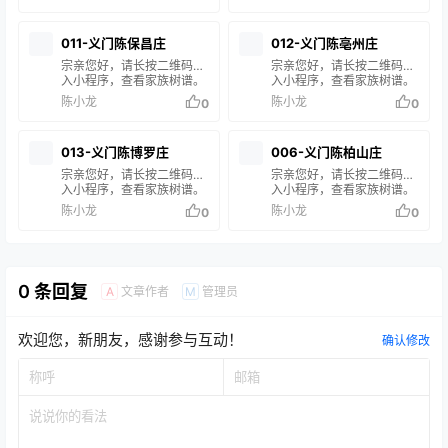
名，即可查询您的家族信
名，即可查询您的家族信
息。 如果搜索结果中没有您
息。 如果搜索结果中没有您
的家谱信息，说明您的家族
的家谱信息，说明您的家族
011-义门陈保昌庄
012-义门陈亳州庄
尚未修谱或未录入系统。如
尚未修谱或未录入系统。如
有疑问，请联系站长 陈小龙
有疑问，请联系站长 陈小龙
宗亲您好，请长按二维码进
宗亲您好，请长按二维码进
处理。
处理。
入小程序，查看家族树谱。
入小程序，查看家族树谱。
在搜索框输入您的姓名或谱
在搜索框输入您的姓名或谱
陈小龙
陈小龙
0
0
名，即可查询您的家族信
名，即可查询您的家族信
息。 如果搜索结果中没有您
息。 如果搜索结果中没有您
的家谱信息，说明您的家族
的家谱信息，说明您的家族
013-义门陈博罗庄
006-义门陈柏山庄
尚未修谱或未录入系统。如
尚未修谱或未录入系统。如
有疑问，请联系站长 陈小龙
有疑问，请联系站长 陈小龙
宗亲您好，请长按二维码进
宗亲您好，请长按二维码进
处理。
处理。
入小程序，查看家族树谱。
入小程序，查看家族树谱。
在搜索框输入您的姓名或谱
在搜索框输入您的姓名或谱
陈小龙
陈小龙
0
0
名，即可查询您的家族信
名，即可查询您的家族信
息。 如果搜索结果中没有您
息。 如果搜索结果中没有您
的家谱信息，说明您的家族
的家谱信息，说明您的家族
尚未修谱或未录入系统。如
尚未修谱或未录入系统。如
有疑问，请联系站长 陈小龙
有疑问，请联系站长 陈小龙
0 条回复
文章作者
管理员
A
M
处理。
处理。
欢迎您，新朋友，感谢参与互动！
确认修改