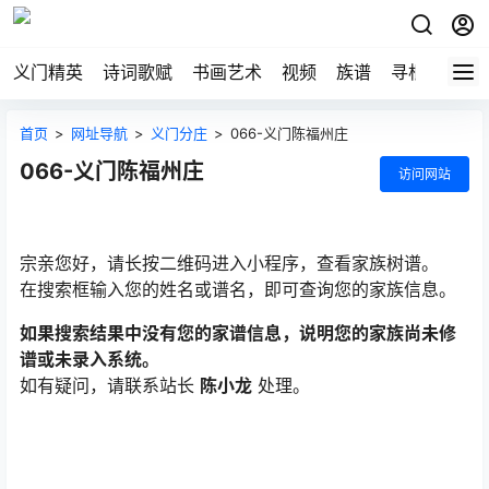
义门精英
诗词歌赋
书画艺术
视频
族谱
寻根
首页
>
网址导航
>
义门分庄
>
066-义门陈福州庄
066-义门陈福州庄
访问网站
宗亲您好，请长按二维码进入小程序，查看家族树谱。
在搜索框输入您的姓名或谱名，即可查询您的家族信息。
如果搜索结果中没有您的家谱信息，说明您的家族尚未修
谱或未录入系统。
如有疑问，请联系站长
陈小龙
处理。