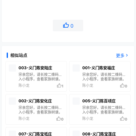
0
相似站点
更多
003-义门陈安陆庄
001-义门陈安福庄
宗亲您好，请长按二维码进
宗亲您好，请长按二维码进
入小程序，查看家族树谱。
入小程序，查看家族树谱。
在搜索框输入您的姓名或谱
在搜索框输入您的姓名或谱
陈小龙
陈小龙
1
0
名，即可查询您的家族信
名，即可查询您的家族信
息。 如果搜索结果中没有您
息。 如果搜索结果中没有您
的家谱信息，说明您的家族
的家谱信息，说明您的家族
002-义门陈安化庄
005-义门陈百顷庄
尚未修谱或未录入系统。如
尚未修谱或未录入系统。如
有疑问，请联系站长 陈小龙
有疑问，请联系站长 陈小龙
宗亲您好，请长按二维码进
宗亲您好，请长按二维码进
处理。
处理。
入小程序，查看家族树谱。
入小程序，查看家族树谱。
在搜索框输入您的姓名或谱
在搜索框输入您的姓名或谱
陈小龙
陈小龙
0
0
名，即可查询您的家族信
名，即可查询您的家族信
息。 如果搜索结果中没有您
息。 如果搜索结果中没有您
的家谱信息，说明您的家族
的家谱信息，说明您的家族
007-义门陈宝坻庄
008-义门陈宝莲庄
尚未修谱或未录入系统。如
尚未修谱或未录入系统。如