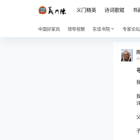
义门精英
诗词歌赋
书
中国好家风
领导视察
东佳书院
专家论坛
小