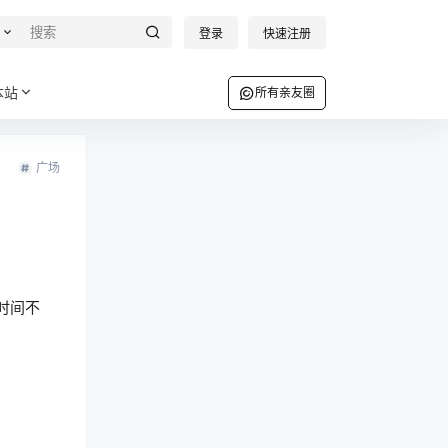
登录
快速注册
本站
所有亲友圈
广场
时间不
。