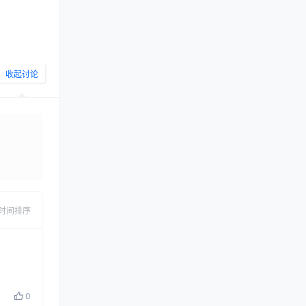
收起讨论
发布
时间排序
0