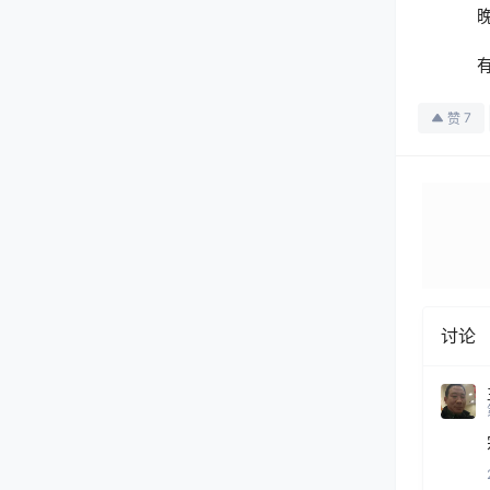
7
赞
讨论