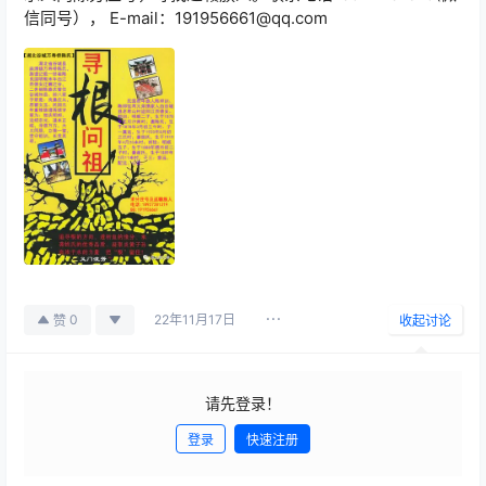
信同号）， E-mail：191956661@qq.com
22年11月17日
0
赞
收起讨论
请先登录！
登录
快速注册
发布