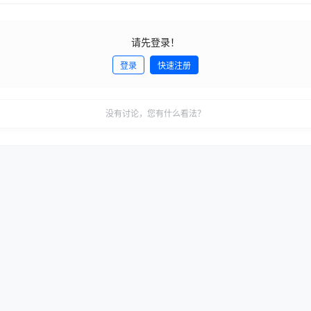
请先登录！
登录
快速注册
没有讨论，您有什么看法？