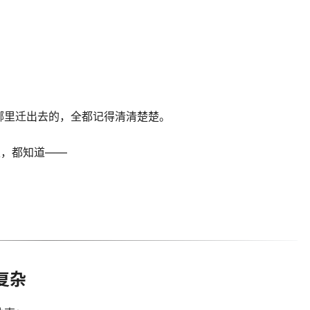
哪里迁出去的，全都记得清清楚楚。
里，都知道——
复杂