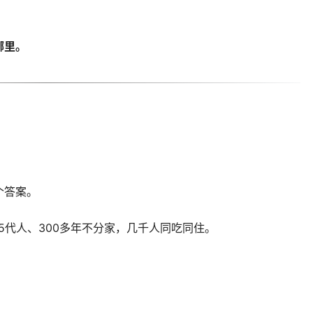
哪里。
个答案。
5代人、300多年不分家，几千人同吃同住。