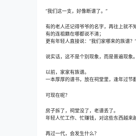
“我们这一支，好像断谱了。”
有的老人还记得爷爷的名字，再往上就不
有的连祖籍在哪都说不清；
更有年轻人直接说：“我们家哪来的族谱？
说实话，这不是个别现象，而是普遍现象
以前，家家有族谱。
一本厚厚的谱书，放在祠堂里，逢年过节
可现在呢？
房子拆了，祠堂没了，老谱丢了。
年轻人忙工作、忙赚钱，对这些东西越来
再过一代，会发生什么？