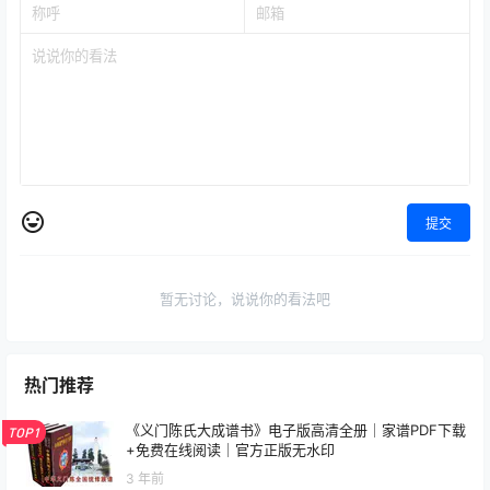
提交
暂无讨论，说说你的看法吧
热门推荐
《义门陈氏大成谱书》电子版高清全册｜家谱PDF下载
TOP1
+免费在线阅读｜官方正版无水印
3 年前