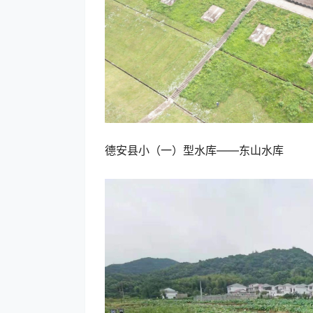
德安县小（一）型水库——东山水库