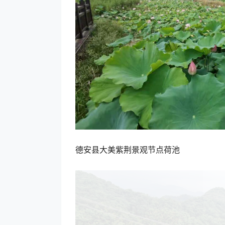
德安县大美紫荆景观节点荷池