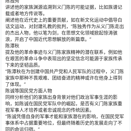
陈独秀
讲述他的家族渊源追溯到义门陈的可能证据，比如族谱记
载或者地方传说等。
阐述他在近代史上的重要贡献，如在新文化运动中倡导白
话文运动，对封建礼教的批判，“陈独秀作为从义门陈走出
的杰出人物，他以笔为剑，在思想文化领域掀起惊涛骇
浪，开启了中国近代思想解放的新篇章。”
陈潭秋
提及他的革命事迹与义门陈家族精神的潜在联系，例如他
在艰苦的革命斗争中表现出的坚定信念可能源于家族传承
下来的坚韧品质。
“陈潭秋在为创建中国共产党和人民军队的过程中，义门陈
家族中那种不畏艰难、团结奋进的精神或许在他身上得到
了体现。”
陈诚等国民党方面人物
同样分析他们的家族出身背景对他们政治军事生涯的影
响，如陈诚在国民党军队中的崛起，是否有义门陈家族重
视军事人才培养或者忠诚观念的传统因素。
“陈诚凭借自身的军事才能和家族潜在的影响，在国民党军
事体系中占据重要地位，但最终随着历史的发展走向了不
同的命运归宿。”