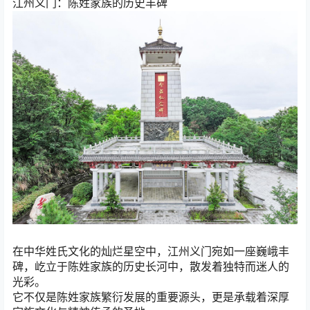
江州义门：陈姓家族的历史丰碑
在中华姓氏文化的灿烂星空中，江州义门宛如一座巍峨丰
碑，屹立于陈姓家族的历史长河中，散发着独特而迷人的
光彩。
它不仅是陈姓家族繁衍发展的重要源头，更是承载着深厚