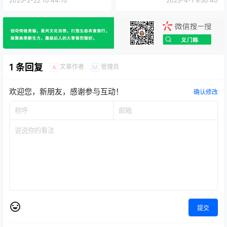
2025-2-22 10:44:10
2025-4-1 9:50:40
1 条回复
文章作者
管理员
A
M
欢迎您，新朋友，感谢参与互动！
确认修改
提交