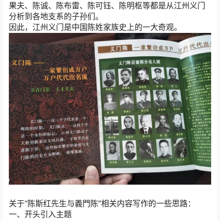
果夫、陈诚、陈布雷、陈可钰、陈明枢等都是从江州义门
分析到各地支系的子孙们。
因此，江州义门是中国陈姓家族史上的一大奇观。
关于“陈斯红先生与義門陈”相关内容写作的一些思路：
一、开头引入主题