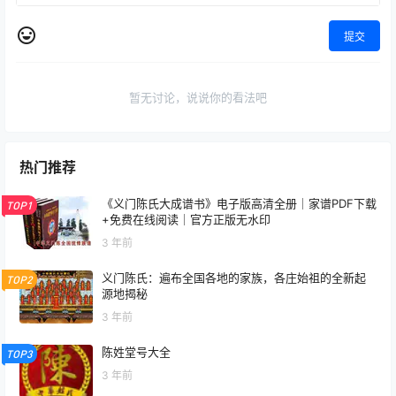
提交
暂无讨论，说说你的看法吧
热门推荐
《义门陈氏大成谱书》电子版高清全册｜家谱PDF下载
TOP1
+免费在线阅读｜官方正版无水印
3 年前
义门陈氏：遍布全国各地的家族，各庄始祖的全新起
TOP2
源地揭秘
3 年前
陈姓堂号大全
TOP3
3 年前