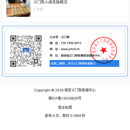
义门陈入闽支脉概况
3 年前
Copyright © 2026
德安义门陈新媒中心
赣ICP备13006826号
营业执照
查询 9 次，耗时 0.1859 秒