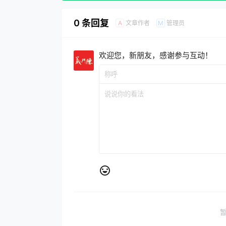
0 条回复
文章作者
管理员
A
M
欢迎您，新朋友，感谢参与互动！