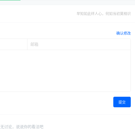
早知如此绊人心，何如当初莫相识
确认修改
提交
暂无讨论，说说你的看法吧