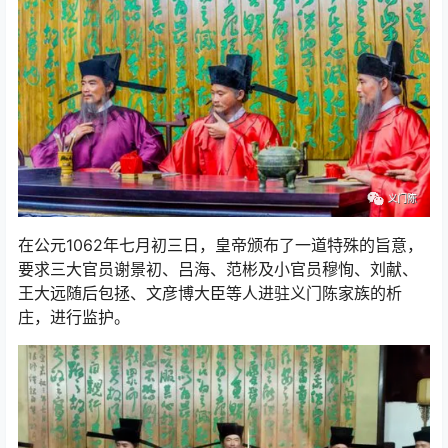
在公元1062年七月初三日，皇帝颁布了一道特殊的旨意，
要求三大官员谢景初、吕海、范彬及小官员穆恂、刘献、
王大远随后包拯、文彦博大臣等人进驻义门陈家族的析
庄，进行监护。