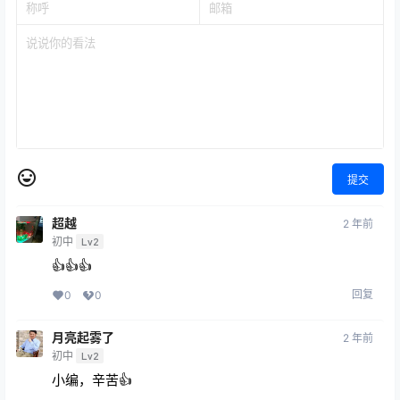
提交
超越
2 年前
初中
Lv2
👍👍👍
回复
0
0
月亮起雾了
2 年前
初中
Lv2
小编，辛苦👍